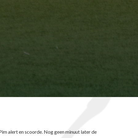
s Pim alert en scoorde. Nog geen minuut later de