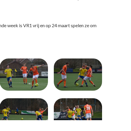
e week is VR1 vrij en op 24 maart spelen ze om