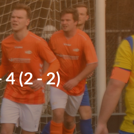
4 (2 - 2)