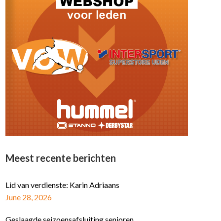
Meest recente berichten
Lid van verdienste: Karin Adriaans
June 28, 2026
Geslaagde seizoensafsluiting senioren