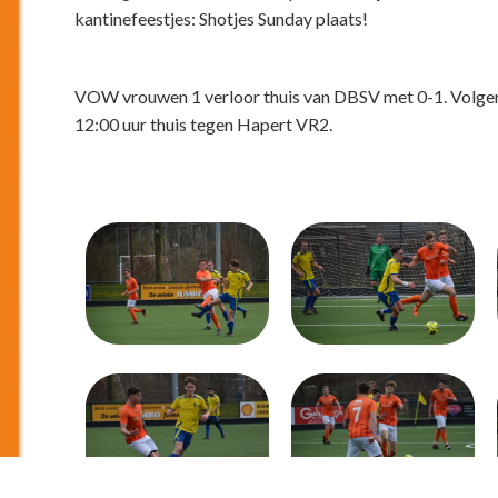
kantinefeestjes: Shotjes Sunday plaats!
VOW vrouwen 1 verloor thuis van DBSV met 0-1. Volgend
12:00 uur thuis tegen Hapert VR2.