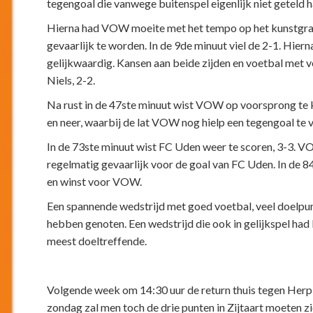
tegengoal die vanwege buitenspel eigenlijk niet geteld
Hierna had VOW moeite met het tempo op het kunstgras
gevaarlijk te worden. In de 9de minuut viel de 2-1. Hi
gelijkwaardig. Kansen aan beide zijden en voetbal met ve
Niels, 2-2.
Na rust in de 47ste minuut wist VOW op voorsprong te k
en neer, waarbij de lat VOW nog hielp een tegengoal te
In de 73ste minuut wist FC Uden weer te scoren, 3-3. V
regelmatig gevaarlijk voor de goal van FC Uden. In de 
en winst voor VOW.
Een spannende wedstrijd met goed voetbal, veel doelp
hebben genoten. Een wedstrijd die ook in gelijkspel ha
meest doeltreffende.
Volgende week om 14:30 uur de return thuis tegen Herpi
zondag zal men toch de drie punten in Zijtaart moeten zi