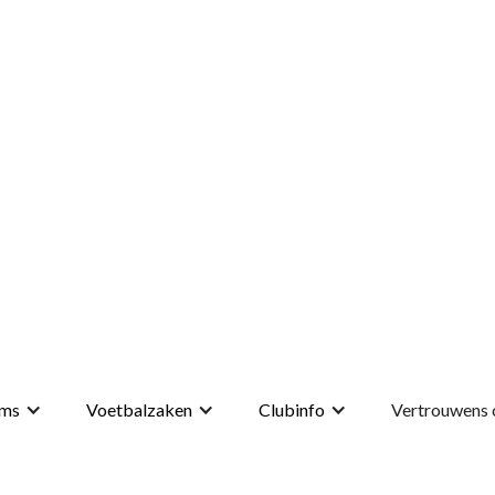
ms
Voetbalzaken
Clubinfo
Vertrouwens 