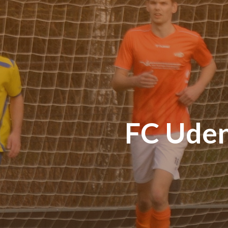
FC Uden 