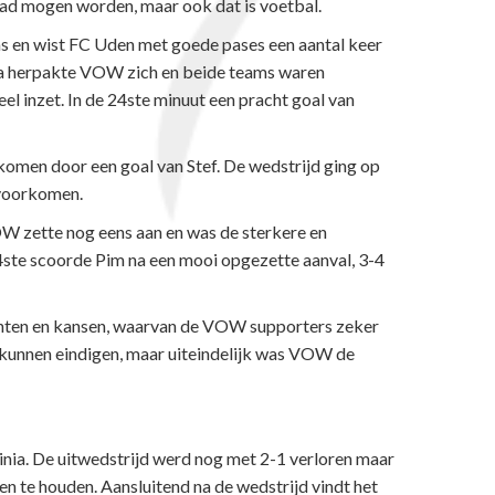
 had mogen worden, maar ook dat is voetbal.
 en wist FC Uden met goede pases een aantal keer
erna herpakte VOW zich en beide teams waren
el inzet. In de 24ste minuut een pracht goal van
omen door een goal van Stef. De wedstrijd ging op
 voorkomen.
OW zette nog eens aan en was de sterkere en
84ste scoorde Pim na een mooi opgezette aanval, 3-4
unten en kansen, waarvan de VOW supporters zeker
d kunnen eindigen, maar uiteindelijk was VOW de
nia. De uitwedstrijd werd nog met 2-1 verloren maar
en te houden. Aansluitend na de wedstrijd vindt het