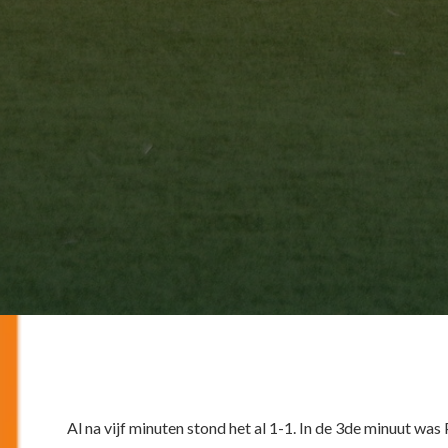
Al na vijf minuten stond het al 1-1. In de 3de minuut wa