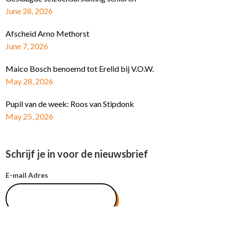
June 28, 2026
Afscheid Arno Methorst
June 7, 2026
Maico Bosch benoemd tot Erelid bij V.O.W.
May 28, 2026
Pupil van de week: Roos van Stipdonk
May 25, 2026
Schrijf je in voor de nieuwsbrief
E-mail Adres