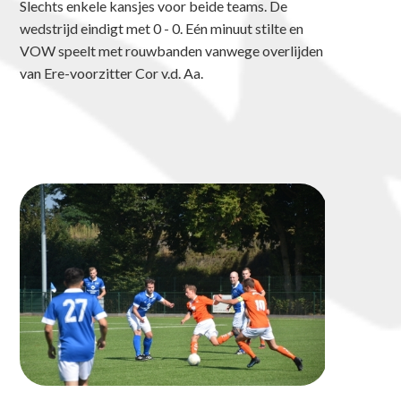
Slechts enkele kansjes voor beide teams. De
wedstrijd eindigt met 0 - 0. Eén minuut stilte en
VOW speelt met rouwbanden vanwege overlijden
van Ere-voorzitter Cor v.d. Aa.