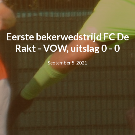
Eerste bekerwedstrijd FC De
Rakt - VOW, uitslag 0 - 0
September 5, 2021