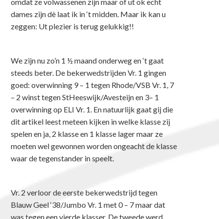
omdat ze volwassenen zijn maar of ut ok echt
dames zijn dè laat ik in ‘t midden. Maar ik kan u
zeggen: Ut plezier is terug gelukkig!!
We zijn nu zo’n 1 ½ maand onderweg en ‘t gaat
steeds beter. De bekerwedstrijden Vr. 1 gingen
goed: overwinning 9 – 1 tegen Rhode/VSB Vr. 1, 7
– 2 winst tegen StHeeswijk/Avesteijn en 3– 1
overwinning op ELI Vr. 1. En natuurlijk gaat gij die
dit artikel leest meteen kijken in welke klasse zij
spelen en ja, 2 klasse en 1 klasse lager maar ze
moeten wel gewonnen worden ongeacht de klasse
waar de tegenstander in speelt.
Vr. 2 verloor de eerste bekerwedstrijd tegen
Blauw Geel ‘38/Jumbo Vr. 1 met 0 – 7 maar dat
was tegen een vierde klasser. De tweede werd