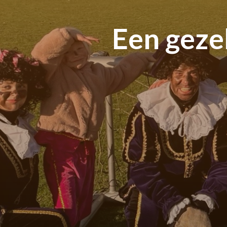
Een geze