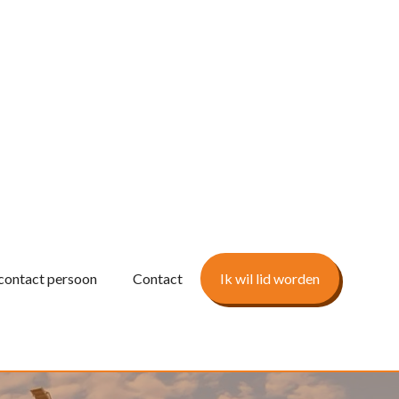
contact persoon
Contact
Ik wil lid worden