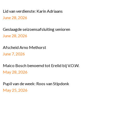
Lid van verdienste: Karin Adriaans
June 28, 2026
Geslaagde seizoensafsluiting senioren
June 28, 2026
Afscheid Arno Methorst
June 7, 2026
Maico Bosch benoemd tot Erelid bij V.O.W.
May 28, 2026
Pupil van de week: Roos van Stipdonk
May 25, 2026
Schrijf je in voor de nieuwsbrief