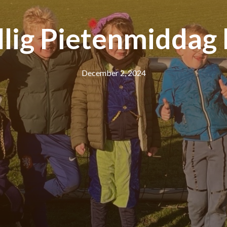
llig Pietenmiddag
December 2, 2024