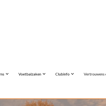
ms
Voetbalzaken
Clubinfo
Vertrouwens 