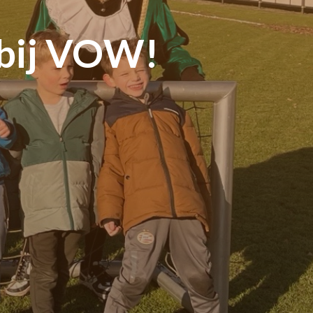
 bij VOW!