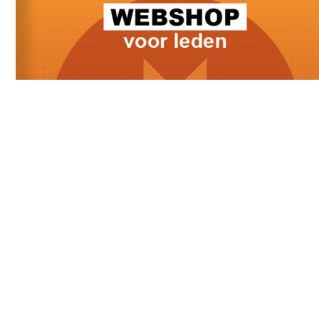
Meest recente bericht