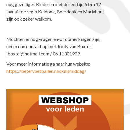
nog gezelliger. Kinderen met de leeftijd 6 t/m 12
jaar uit de regio Keldonk, Boerdonk en Mariahout
zijn ook zeker welkom.
Mochten er nog vragen en-of opmerkingen zijn,
neem dan contact op met Jordy van Boxtel:
jboxtel@hotmail.com / 06 11301909.
Voor meer informatie ga naar hun website:
https://betervoetballen.nl/skillsmiddag/