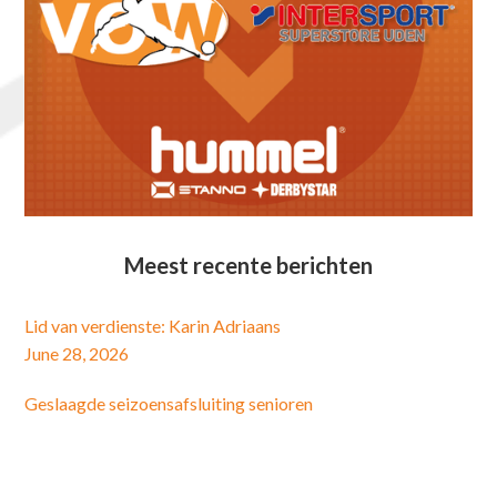
Meest recente berichten
Lid van verdienste: Karin Adriaans
June 28, 2026
Geslaagde seizoensafsluiting senioren
June 28, 2026
Afscheid Arno Methorst