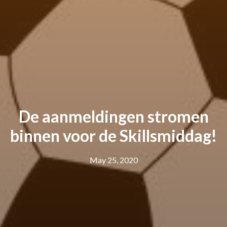
De aanmeldingen stromen
binnen voor de Skillsmiddag!
May 25, 2020