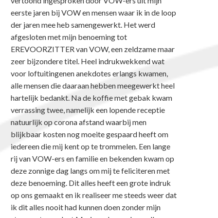
vertoond ingesproken door VOW-ers uit mijn
eerste jaren bij VOW en mensen waar ik in de loop
der jaren mee heb samengewerkt. Het werd
afgesloten met mijn benoeming tot
EREVOORZITTER van VOW, een zeldzame maar
zeer bijzondere titel. Heel indrukwekkend wat
voor loftuitingenen anekdotes erlangs kwamen,
alle mensen die daaraan hebben meegewerkt heel
hartelijk bedankt. Na de koffie met gebak kwam
verrassing twee, namelijk een lopende receptie
natuurlijk op corona afstand waarbij men
blijkbaar kosten nog moeite gespaard heeft om
iedereen die mij kent op te trommelen. Een lange
rij van VOW-ers en familie en bekenden kwam op
deze zonnige dag langs om mij te feliciteren met
deze benoeming. Dit alles heeft een grote indruk
op ons gemaakt en ik realiseer me steeds weer dat
ik dit alles nooit had kunnen doen zonder mijn