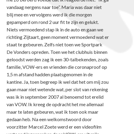
vandaag nergens naar toe”. Maria was daar niet
blij mee en vervolgens werd ik die morgen
gepamperd om rond 2 uur fit te zijn en gelukt.
Niets vermoedend stap ik in de auto en gaan we
richting Zijtaart, geen moment vermoedend wat er
staat te gebeuren. Zelfs niet toen we Sportpark
De Vonders opreden. Toen we het clubhuis binnen
geloodst werden zag ik een 30-talbekenden, zoals
familie, VOW-ers en vrienden die coronaproof op
1,5 m afstand hadden plaatsgenomen in de
kantine. Ja, toen begreep ik wel dat het om mij zou
gaan maar niet wetende wat, per slot van rekening
was ik in september 2007 al benoemd tot erelid
van VOW. Ik kreeg de opdracht het me allemaal
maar te laten gebeuren, wat ik toen ook maar
gedaan heb. Na een welkomstwoord door
voorzitter Marcel Zoete werd er een videofilm