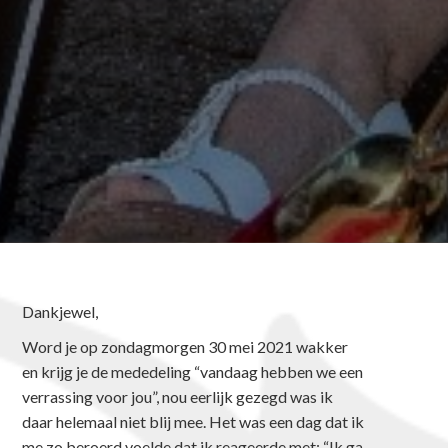
Dankjewel,
Word je op zondagmorgen 30 mei 2021 wakker
en krijg je de mededeling “vandaag hebben we een
verrassing voor jou”, nou eerlijk gezegd was ik
daar helemaal niet blij mee. Het was een dag dat ik
me zo beroerd voelde dat ik reageerde met: “Ik ga