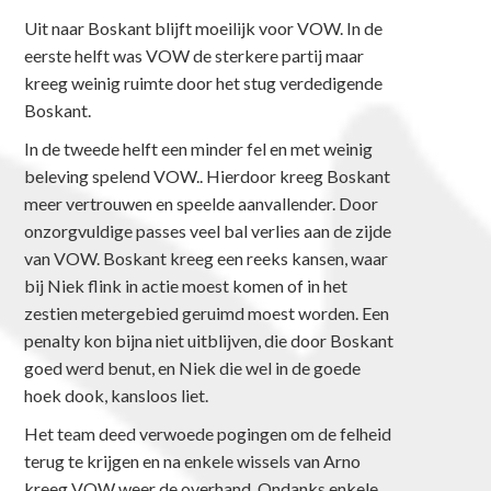
Uit naar Boskant blijft moeilijk voor VOW. In de
eerste helft was VOW de sterkere partij maar
kreeg weinig ruimte door het stug verdedigende
Boskant.
In de tweede helft een minder fel en met weinig
beleving spelend VOW.. Hierdoor kreeg Boskant
meer vertrouwen en speelde aanvallender. Door
onzorgvuldige passes veel bal verlies aan de zijde
van VOW. Boskant kreeg een reeks kansen, waar
bij Niek flink in actie moest komen of in het
zestien metergebied geruimd moest worden. Een
penalty kon bijna niet uitblijven, die door Boskant
goed werd benut, en Niek die wel in de goede
hoek dook, kansloos liet.
Het team deed verwoede pogingen om de felheid
terug te krijgen en na enkele wissels van Arno
kreeg VOW weer de overhand. Ondanks enkele