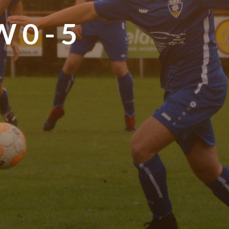
 0 - 5