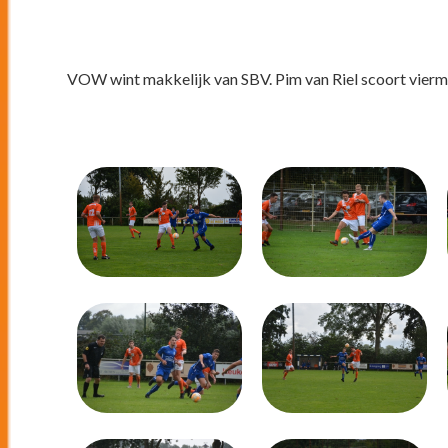
VOW wint makkelijk van SBV. Pim van Riel scoort vierma