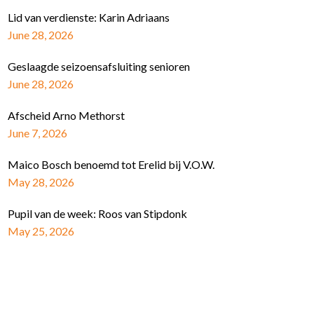
Lid van verdienste: Karin Adriaans
June 28, 2026
Geslaagde seizoensafsluiting senioren
June 28, 2026
Afscheid Arno Methorst
June 7, 2026
Maico Bosch benoemd tot Erelid bij V.O.W.
May 28, 2026
Pupil van de week: Roos van Stipdonk
May 25, 2026
Schrijf je in voor de nieuwsbrief
E-mail Adres