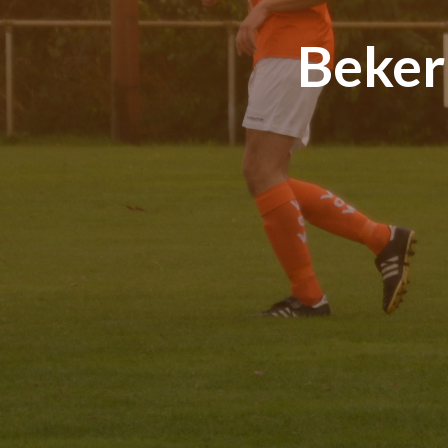
Beker