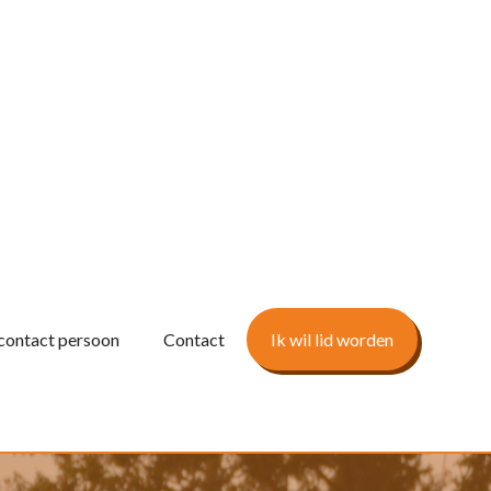
contact persoon
Contact
Ik wil lid worden