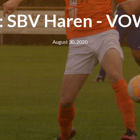
: SBV Haren - VOW
August 30, 2020