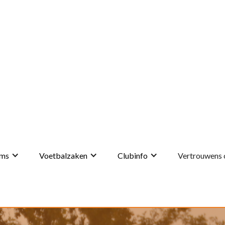
ms
Voetbalzaken
Clubinfo
Vertrouwens 