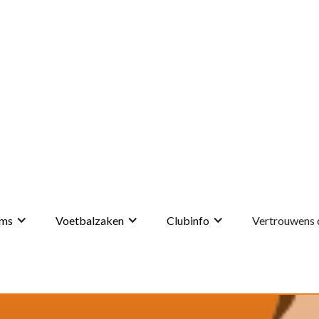
ms
Voetbalzaken
Clubinfo
Vertrouwens 