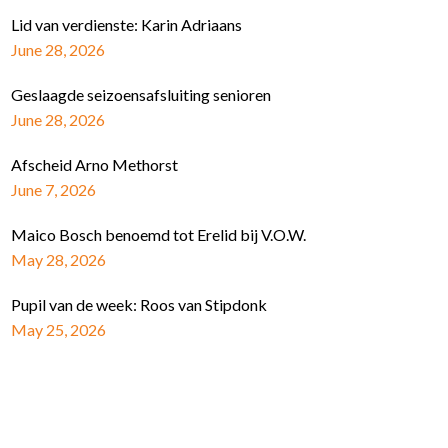
Lid van verdienste: Karin Adriaans
June 28, 2026
Geslaagde seizoensafsluiting senioren
June 28, 2026
Afscheid Arno Methorst
June 7, 2026
Maico Bosch benoemd tot Erelid bij V.O.W.
May 28, 2026
Pupil van de week: Roos van Stipdonk
May 25, 2026
Schrijf je in voor de nieuwsbrief
E-mail Adres