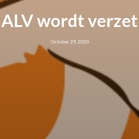
ALV wordt verzet
October 29, 2020