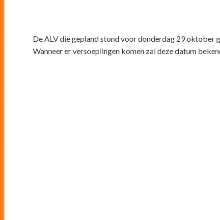
De ALV die gepland stond voor donderdag 29 oktober ga
Wanneer er versoeplingen komen zal deze datum beken