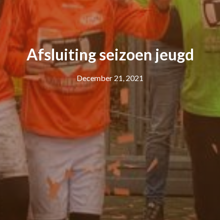
Afsluiting seizoen jeugd
December 21, 2021