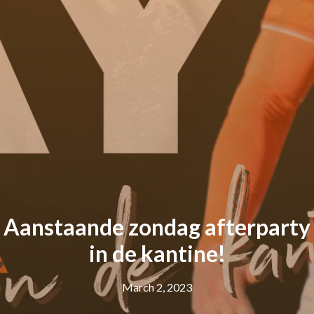
Aanstaande zondag afterparty
in de kantine!
March 2, 2023